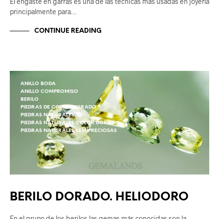
El engaste en garras es una de las técnicas más usadas en joyería
principalmente para…
CONTINUE READING
ANILLO BODA
ANILLO COMPROMISO
BERILO
PIEDRAS DE COLOR MORADO
PIEDRAS NATURALES
PIEDRAS NATURALES COLOR DORADO
PIEDRAS NATURALES SEMIPRECIOSAS
BERILO DORADO. HELIODORO
En el grupo de los berilos las gemas más conocidas son la