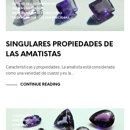
PIEDRAS DE COLOR MORADO
PIEDRAS NATURALES
PIEDRAS NATURALES PRECIOSAS
PIEDRAS NATURALES SEMIPRECIOSAS
SINGULARES PROPIEDADES DE
LAS AMATISTAS
Características y propiedades. La amatista está considerada
como una variedad de cuarzo y es la…
CONTINUE READING
AGUAMARINA
AMETRINO
ANDESINA
ANILLO BODA