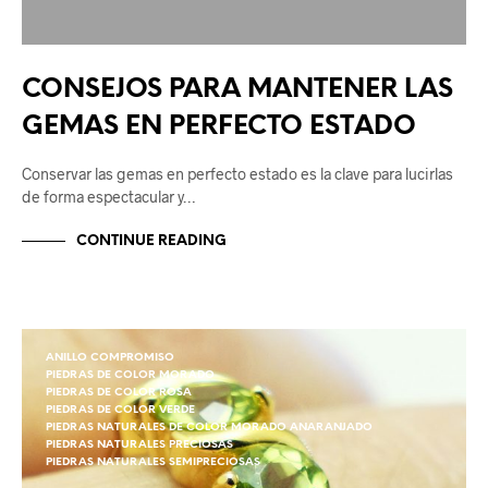
CONSEJOS PARA MANTENER LAS
GEMAS EN PERFECTO ESTADO
Conservar las gemas en perfecto estado es la clave para lucirlas
de forma espectacular y…
CONTINUE READING
ANILLO COMPROMISO
PIEDRAS DE COLOR MORADO
PIEDRAS DE COLOR ROSA
PIEDRAS DE COLOR VERDE
PIEDRAS NATURALES DE COLOR MORADO ANARANJADO
PIEDRAS NATURALES PRECIOSAS
PIEDRAS NATURALES SEMIPRECIOSAS