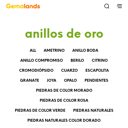
anillos de oro
ALL
AMETRINO
ANILLO BODA
ANILLO COMPROMISO
BERILO
CITRINO
CROMODIÓPSIDO
CUARZO
ESCAPOLITA
GRANATE
JOYA
OPALO
PENDIENTES
PIEDRAS DE COLOR MORADO
PIEDRAS DE COLOR ROSA
PIEDRAS DE COLOR VERDE
PIEDRAS NATURALES
PIEDRAS NATURALES COLOR DORADO