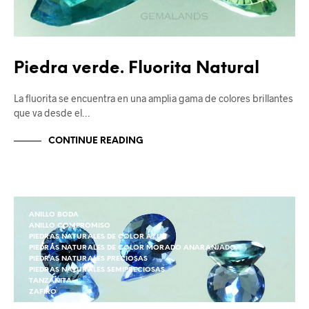
Piedra verde. Fluorita Natural
La fluorita se encuentra en una amplia gama de colores brillantes
que va desde el…
CONTINUE READING
ANILLO BODA
ANILLO COMPROMISO
PIEDRAS NATURALES DE COLOR AZUL
PIEDRAS NATURALES DE COLOR MORADO ANARANJADO
PIEDRAS NATURALES PRECIOSAS
PIEDRAS NATURALES SEMIPRECIOSAS
TANZANITA
ZAFIRO