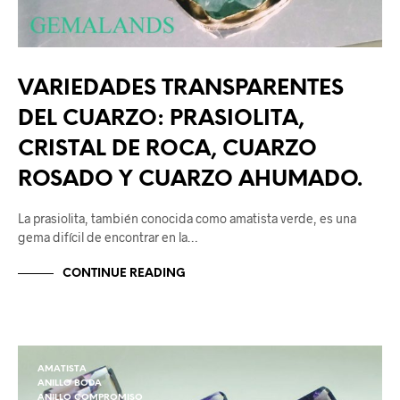
VARIEDADES TRANSPARENTES
DEL CUARZO: PRASIOLITA,
CRISTAL DE ROCA, CUARZO
ROSADO Y CUARZO AHUMADO.
La prasiolita, también conocida como amatista verde, es una
gema difícil de encontrar en la…
CONTINUE READING
AMATISTA
ANILLO BODA
ANILLO COMPROMISO