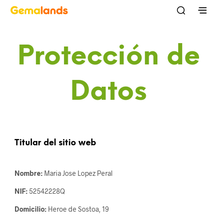
Protección de
Datos
Titular del sitio web
Nombre:
Maria Jose Lopez Peral
NIF:
52542228Q
Domicilio:
Heroe de Sostoa, 19