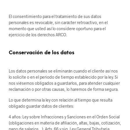
El consentimiento para el tratamiento de sus datos
personales es revocable, sin carácter retroactivo, en el
momento que usted así lo considere oportuno para el
ejercicio de los derechos ARCO.
Conservación de los datos
Los datos personales se eliminarán cuando el cliente así nos
lo solicite o en el periodo de tiempo establecido por la ley. Si
nos viésemos obligados a guardarlos, para atender cualquier
reclamación o por otras causas, lo haremos de forma segura.
Lo que determina la ley con relación al tiempo que resulta
obligado guardar datos de clientes:
4 años: Ley sobre Infracciones y Sanciones en el Orden Social
(obligaciones en materia de afiliación, altas, bajas, cotización,
pago de salarios…); Arts. 66 y sig. Ley General Tributaria