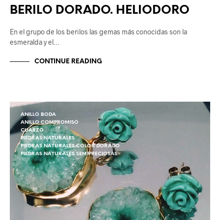
BERILO DORADO. HELIODORO
En el grupo de los berilos las gemas más conocidas son la
esmeralda y el…
CONTINUE READING
ANILLO BODA
ANILLO COMPROMISO
CUARZO
PIEDRAS NATURALES
PIEDRAS NATURALES COLOR DORADO
PIEDRAS NATURALES SEMIPRECIOSAS