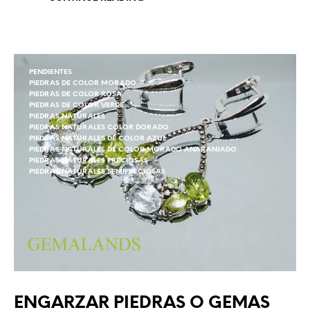
PENDIENTES
PIEDRAS DE COLOR MORADO
PIEDRAS DE COLOR ROSA
PIEDRAS DE COLOR VERDE
PIEDRAS NATURALES
PIEDRAS NATURALES COLOR DORADO
PIEDRAS NATURALES DE COLOR AZUL
PIEDRAS NATURALES DE COLOR MORADO ANARANJADO
PIEDRAS NATURALES PRECIOSAS
PIEDRAS NATURALES SEMIPRECIOSAS
ENGARZAR PIEDRAS O GEMAS