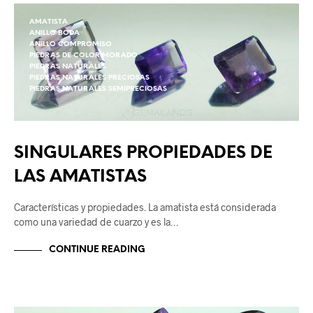
AMATISTA
ANILLO BODA
ANILLO COMPROMISO
PIEDRAS DE COLOR MORADO
PIEDRAS NATURALES
PIEDRAS NATURALES PRECIOSAS
PIEDRAS NATURALES SEMIPRECIOSAS
SINGULARES PROPIEDADES DE
LAS AMATISTAS
Características y propiedades. La amatista está considerada
como una variedad de cuarzo y es la…
CONTINUE READING