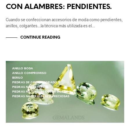
CON ALAMBRES: PENDIENTES.
Cuando se confeccionan accesorios de moda como pendientes,
anillos, colgantes…la técnica más utilizada es el…
CONTINUE READING
ANILLO BODA
ANILLO COMPROMISO
BERILO
PIEDRAS DE COLOR MORADO
PIEDRAS NATURALES
PIEDRAS NATURALES COLOR DORADO
PIEDRAS NATURALES SEMIPRECIOSAS