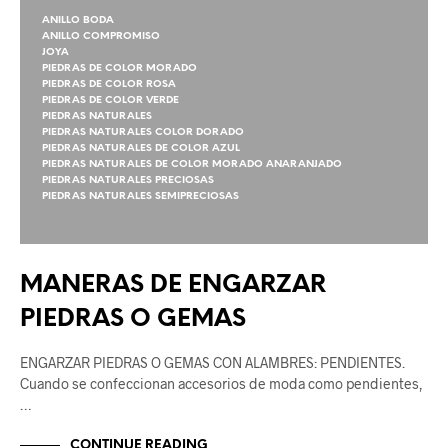
ANILLO BODA
ANILLO COMPROMISO
JOYA
PIEDRAS DE COLOR MORADO
PIEDRAS DE COLOR ROSA
PIEDRAS DE COLOR VERDE
PIEDRAS NATURALES
PIEDRAS NATURALES COLOR DORADO
PIEDRAS NATURALES DE COLOR AZUL
PIEDRAS NATURALES DE COLOR MORADO ANARANJADO
PIEDRAS NATURALES PRECIOSAS
PIEDRAS NATURALES SEMIPRECIOSAS
MANERAS DE ENGARZAR
PIEDRAS O GEMAS
ENGARZAR PIEDRAS O GEMAS CON ALAMBRES: PENDIENTES.
Cuando se confeccionan accesorios de moda como pendientes,
…
CONTINUE READING