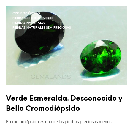
CROMODIÓPSIDO
PIEDRAS DE COLOR VERDE
PIEDRAS NATURALES
PIEDRAS NATURALES SEMIPRECIOSAS
Verde Esmeralda. Desconocido y
Bello Cromodiópsido
El cromodiópsido es una de las piedras preciosas menos
conocidas; lleva poco tiempo en el…