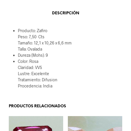
DESCRIPCIÓN
Producto: Zafiro
Peso: 7,50 Cts
Tamaño: 12,1 x 10,26 x 6,6 mm
Talla: Ovalada
Dureza (Mohs): 9
Color: Rosa
Claridad: VVS
Lustre: Excelente
Tratamiento: Difusion
Procedencia: India
PRODUCTOS RELACIONADOS