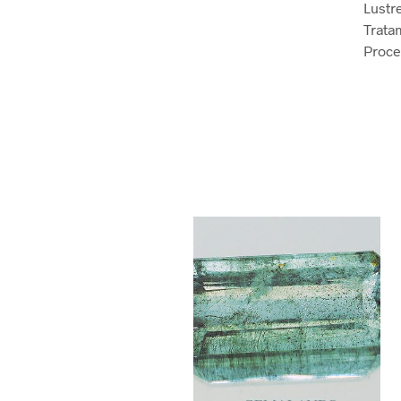
Lustr
Trata
Proce