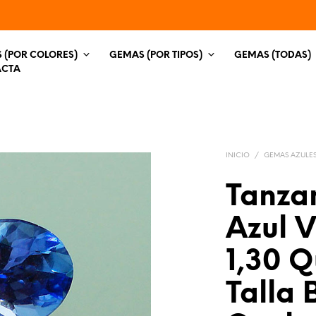
 (POR COLORES)
GEMAS (POR TIPOS)
GEMAS (TODAS)
ACTA
INICIO
/
GEMAS AZULE
Tanza
Azul 
1,30 Q
Talla 