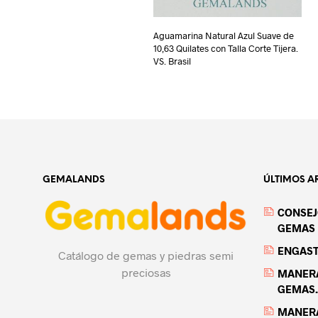
Aguamarina Natural Azul Suave de
10,63 Quilates con Talla Corte Tijera.
VS. Brasil
GEMALANDS
ÚLTIMOS A
CONSEJ
GEMAS 
ENGASTE
Catálogo de gemas y piedras semi
preciosas
MANERA
GEMAS.
MANERA