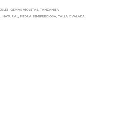
ZULES
,
GEMAS VIOLETAS
,
TANZANITA
A
,
NATURAL
,
PIEDRA SEMIPRECIOSA
,
TALLA OVALADA
,