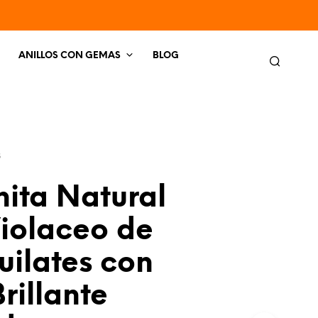
ANILLOS CON GEMAS
BLOG
S
nita Natural
Violaceo de
uilates con
Brillante