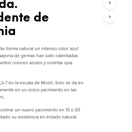
da.
dente de
nia
e forma natural un intenso color azul
mayoría de gemas han sido calentadas
ellos colores azules y violetas que
,5-7 en la escala de Mosh. Solo se da en
amente en un único yacimiento en las
ni.
ontrar un nuevo yacimiento en 15 o 20
tado su existencia en estado natural.