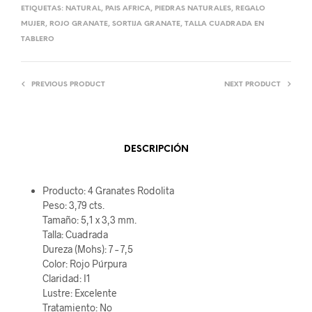
ETIQUETAS:
NATURAL
,
PAIS AFRICA
,
PIEDRAS NATURALES
,
REGALO
MUJER
,
ROJO GRANATE
,
SORTIJA GRANATE
,
TALLA CUADRADA EN
TABLERO
PREVIOUS PRODUCT
NEXT PRODUCT
DESCRIPCIÓN
Producto: 4 Granates Rodolita
Peso: 3,79 cts.
Tamaño: 5,1 x 3,3 mm.
Talla: Cuadrada
Dureza (Mohs): 7 – 7,5
Color: Rojo Púrpura
Claridad: I1
Lustre: Excelente
Tratamiento: No