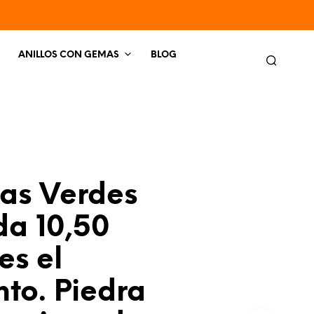
ANILLOS CON GEMAS
BLOG
tas Verdes
da 10,50
es el
to. Piedra