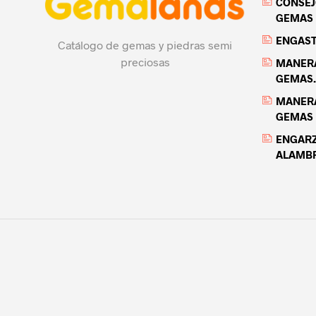
CONSEJ
GEMAS 
ENGASTE
Catálogo de gemas y piedras semi
preciosas
MANERA
GEMAS.
MANERA
GEMAS
ENGARZ
ALAMBR