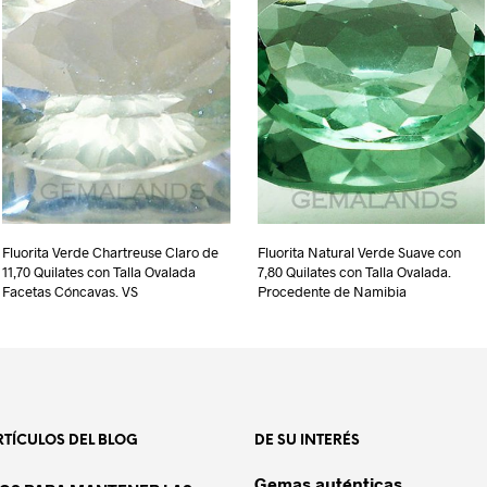
Fluorita Verde Chartreuse Claro de
Fluorita Natural Verde Suave con
11,70 Quilates con Talla Ovalada
7,80 Quilates con Talla Ovalada.
Facetas Cóncavas. VS
Procedente de Namibia
RTÍCULOS DEL BLOG
DE SU INTERÉS
Gemas auténticas