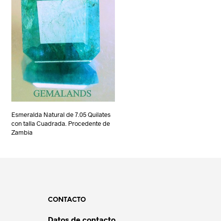
Esmeralda Natural de 7.05 Quilates
con talla Cuadrada. Procedente de
Zambia
CONTACTO
Datos de contacto