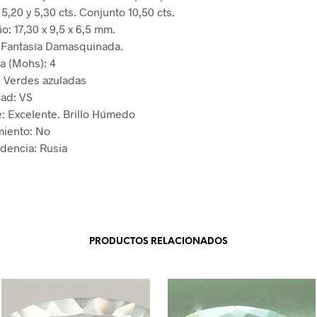
5,20 y 5,30 cts. Conjunto 10,50 cts.
o: 17,30 x 9,5 x 6,5 mm.
: Fantasía Damasquinada.
a (Mohs): 4
: Verdes azuladas
dad: VS
e: Excelente. Brillo Húmedo
miento: No
dencia: Rusia
PRODUCTOS RELACIONADOS