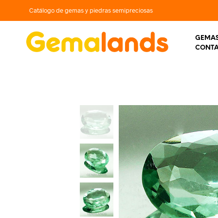
Catálogo de gemas y piedras semipreciosas
GEMAS
CONT