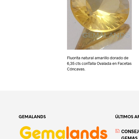
Fluorita natural amarillo dorado de
6,35 cts conTalla Ovalada en Facetas
Cóncavas.
GEMALANDS
ÚLTIMOS A
CONSEJ
GEMAS 