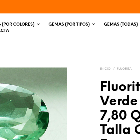
 (POR COLORES)
GEMAS (POR TIPOS)
GEMAS (TODAS)
ACTA
INICIO
/
FLUORITA
Fluori
Verde
7,80 Q
Talla 