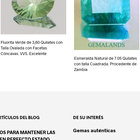
Fluorita Verde de 3,60 Quilates con
Talla Ovalada con Facetas
Cóncavas. VVS. Excelente
Esmeralda Natural de 7.05 Quilates
con talla Cuadrada. Procedente de
Zambia
RTÍCULOS DEL BLOG
DE SU INTERÉS
Gemas auténticas
OS PARA MANTENER LAS
EN PERFECTO ESTADO