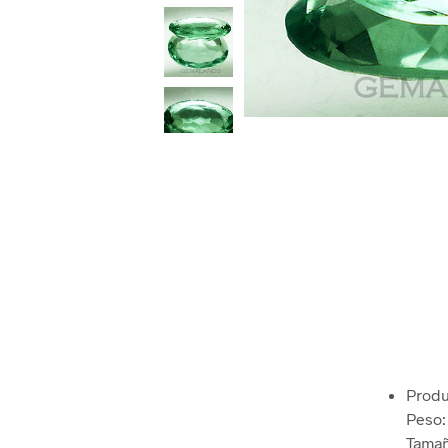
Produ
Peso: 
Tamañ