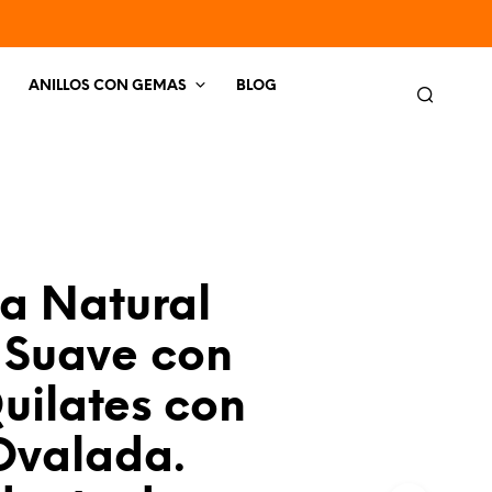
ANILLOS CON GEMAS
BLOG
ta Natural
 Suave con
uilates con
Ovalada.