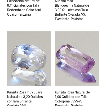
Calcedonia Natural de
Kunzita rosa
8,11 Quilates con Talla
Blanquecina Natural de
Redonda de Color Azul
3,30 Quilates con Talla
Opaco. Tanzania
Brillante Ovalada. VS.
Excelente. Pakistan
Kunzita Rosa muy Suave
Kunzita Rosa Natural de
Natural de 3,20 Quilates
1,00 Quilates con Talla
conTalla Brillante
Octogonal . VVS-VS.
Ovalada. VVS.
Excelente. Pakistan